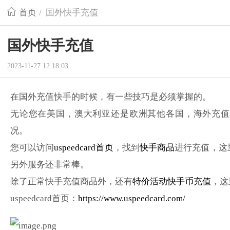
首页
/
国外快手充值
国外快手充值
2023-11-27 12:18:03
在国外充值快手的时候，有一些技巧是必须掌握的。
无论您在美国，澳大利亚还是欧洲其他各国，海外充值
况。
您可以访问
uspeedcard首页
，找到
快手商品
进行充值，这
另外服务还非常棒。
除了正常快手充值商品外，还有
特价活动快手币充值
，这
uspeedcard首页：
https://www.uspeedcard.com/