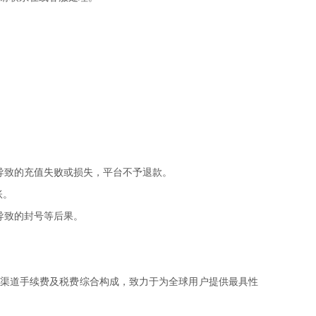
导致的充值失败或损失，平台不予退款。
账。
导致的封号等后果。
、支付渠道手续费及税费综合构成，致力于为全球用户提供最具性