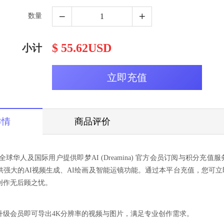
数量
$ 55.62USD
小计
详情
商品评价
d 专为全球华人及国际用户提供即梦AI (Dreamina) 官方会员订阅与积
供强大的AI视频生成、AI绘画及智能运镜功能。通过本平台充值，您可
创作无后顾之忧。
升级会员即可导出4K分辨率的视频与图片，满足专业创作需求。