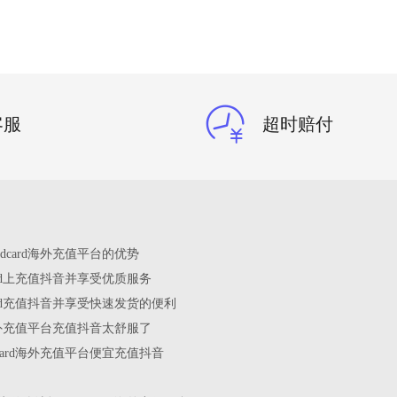
客服
超时赔付
edcard海外充值平台的优势
card上充值抖音并享受优质服务
card充值抖音并享受快速发货的便利
rd海外充值平台充值抖音太舒服了
dcard海外充值平台便宜充值抖音