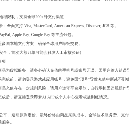
d 打破地域限制，支持全球200+种支付渠道：
持 Visa, MasterCard, American Express, Discover, JCB 等。
al, Apple Pay, Google Pay 等主流钱包。
盖多国本地支付方案，确保全球用户顺畅交易。
户安全，首次大额订单可能会触发人工审核验证)
事项
商品为虚拟服务，请务必确认充值的手机号或账号无误。因用户输入错误
易完成前，请勿登录游戏或应用账号，避免因“顶号”导致充值中断或不到
商品充值存在一定规则风险，请用户遵守平台规范，自行承担因违规操作
成后，请直接登录即梦AI APP或个人中心查看权益到账情况。
rd 遵循公平、透明原则定价。最终价格由商品采购成本、全球技术服务费
值服务。