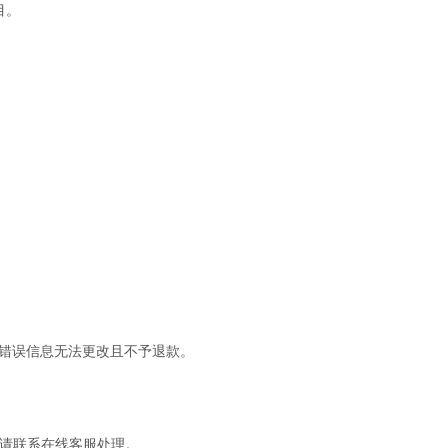
目。
，错误信息无法更改且不予退款。
，请联系在线客服处理。