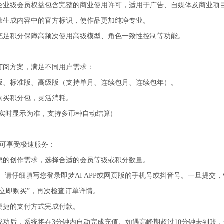
企业级会员权益包含完整的商业使用许可，适用于广告、自媒体及商业项
除生成内容中的官方标识，使作品更加纯净专业。
充足积分保障高频次使用高级模型、角色一致性控制等功能。
订阅方案，满足不同用户需求：
版、标准版、高级版（支持单月、连续包月、连续包年）。
购买积分包，灵活消耗。
面实时显示为准，支持多币种自动结算)
即可享受极速服务：
您的创作需求，选择合适的会员等级或积分数量。
 请仔细填写您登录即梦AI APP或网页版的手机号或抖音号。一旦提交
“立即购买”，再次检查订单详情。
便捷的支付方式完成付款。
成功后，系统将在3分钟内自动完成充值。如遇高峰期超过10分钟未到账