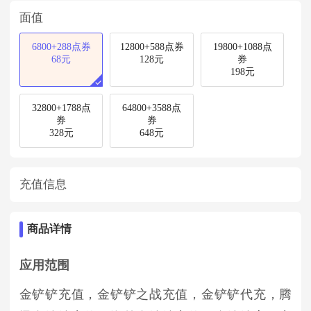
面值
6800+288点券
12800+588点券
19800+1088点
68元
128元
券
198元
32800+1788点
64800+3588点
券
券
328元
648元
充值信息
商品详情
应用范围
金铲铲充值，金铲铲之战充值，金铲铲代充，腾