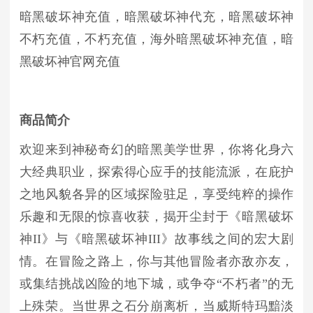
暗黑破坏神充值，暗黑破坏神代充，暗黑破坏神
不朽充值，不朽充值，海外暗黑破坏神充值，暗
黑破坏神官网充值
商品简介
欢迎来到神秘奇幻的暗黑美学世界，你将化身六
大经典职业，探索得心应手的技能流派，在庇护
之地风貌各异的区域探险驻足，享受纯粹的操作
乐趣和无限的惊喜收获，揭开尘封于《暗黑破坏
神II》与《暗黑破坏神III》故事线之间的宏大剧
情。在冒险之路上，你与其他冒险者亦敌亦友，
或集结挑战凶险的地下城，或争夺“不朽者”的无
上殊荣。当世界之石分崩离析，当威斯特玛黯淡