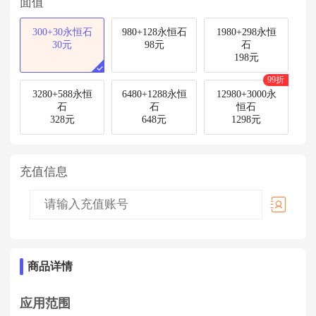
面值
300+30永恒石
980+128永恒石
1980+298永恒
30元
98元
石
198元
99折
3280+588永恒
6480+1288永恒
12980+3000永
石
石
恒石
328元
648元
1298元
充值信息
商品详情
应用范围