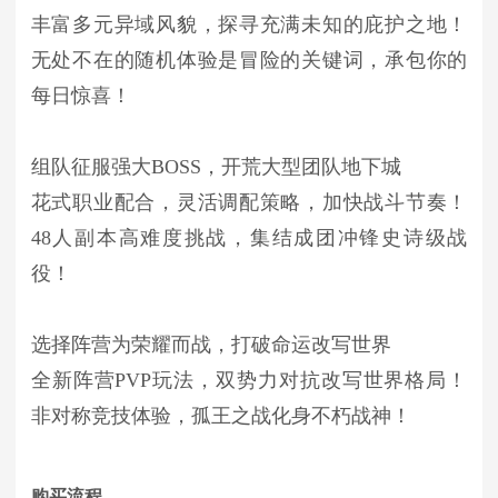
丰富多元异域风貌，探寻充满未知的庇护之地！
无处不在的随机体验是冒险的关键词，承包你的
每日惊喜！
组队征服强大BOSS，开荒大型团队地下城
花式职业配合，灵活调配策略，加快战斗节奏！
48人副本高难度挑战，集结成团冲锋史诗级战
役！
选择阵营为荣耀而战，打破命运改写世界
全新阵营PVP玩法，双势力对抗改写世界格局！
非对称竞技体验，孤王之战化身不朽战神！
购买流程