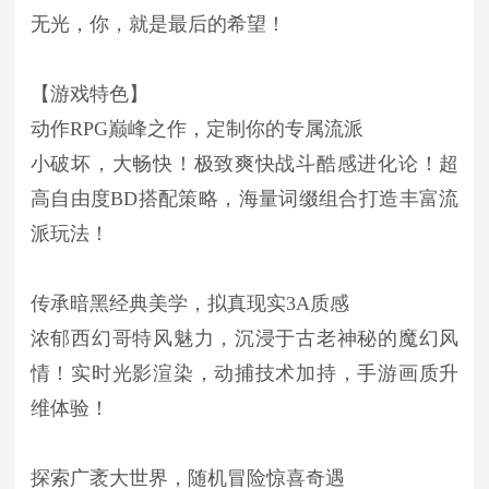
无光，你，就是最后的希望！
【游戏特色】
动作RPG巅峰之作，定制你的专属流派
小破坏，大畅快！极致爽快战斗酷感进化论！超
高自由度BD搭配策略，海量词缀组合打造丰富流
派玩法！
传承暗黑经典美学，拟真现实3A质感
浓郁西幻哥特风魅力，沉浸于古老神秘的魔幻风
情！实时光影渲染，动捕技术加持，手游画质升
维体验！
探索广袤大世界，随机冒险惊喜奇遇