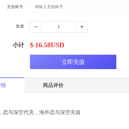
充值账号
数量
$ 16.58USD
小计
详情
商品评价
，恋与深空代充，海外恋与深空充值