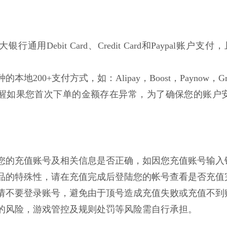
行通用Debit Card、Credit Card和Paypal账户支付，且不局
的本地200+支付方式，如：Alipay，Boost，Paynow，Gro
醒如果您首次下单的金额存在异常，为了确保您的账户
确认您的充值账号及相关信息是否正确，如因您充值账号输
拟商品的特殊性，请在充值完成后登陆您的帐号查看是否充
成前请不要登录账号，避免由于顶号造成充值失败或充值不到
一定的风险，游戏管控及规则处罚等风险需自行承担。