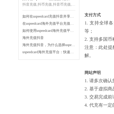
抖音充值,抖币充值,抖音币充值,海外抖音充值,抖音海外充值,抖音充值海外,海外充值
支付方式
如何在uspeedcard充值抖音并享受快速发货的便利
1. 支持全球各大银
在uspeedcard海外充值平台充值抖音太舒服了
等；
如何使用uspeedcard海外充值平台便宜充值抖音
海外充值抖音
2. 支持多国币种
海外充值抖音，为什么选择uspeedcard海外充值平台？
注意：此处提
uspeedcard海外充值平台：快速充值，让你的生活更便捷！
解。
网站声明
1. 请多次
2. 基于虚
3. 交易完
4. 代充有