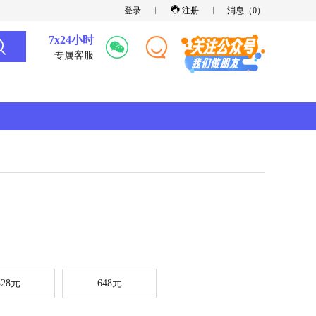
登录
注册
消息（
0
）
7x24小时
专属客服
328元
648元