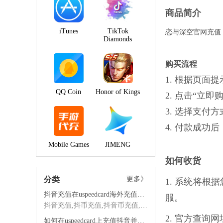
商品简介
iTunes
TikTok
恋与深空官网充值
Diamonds
购买流程
1. 根据页
QQ Coin
Honor of Kings
2. 点击“立
3. 选择支付
4. 付款成
Mobile Games
JIMENG
如何收货
分类
更多》
1. 系统将
抖音充值在uspeedcard海外充值平台的优势
服。
抖音充值,抖币充值,抖音币充值,海外抖音充值,抖音海外充值,抖音充值海外,海外充值
2. 官方查询
如何在uspeedcard上充值抖音并享受优质服务