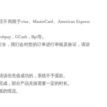
限于visa、MasterCard、American Express
bpay，GCash，Bpi等。
安全，我们会对您的订单进行审核及验证，请谅
入错误但充值成功的，系统不予退款。
值完成，部分产品充值需要一定的时长。
账的情况。