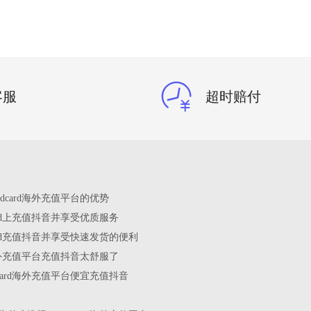
客服
超时赔付
edcard海外充值平台的优势
card上充值抖音并享受优质服务
card充值抖音并享受快速发货的便利
rd海外充值平台充值抖音太舒服了
dcard海外充值平台便宜充值抖音