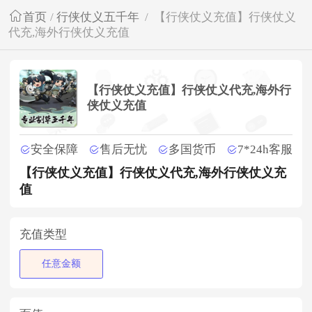
首页
/
行侠仗义五千年
/
【行侠仗义充值】行侠仗义
代充,海外行侠仗义充值
【行侠仗义充值】行侠仗义代充,海外行
侠仗义充值
安全保障
售后无忧
多国货币
7*24h客服
【行侠仗义充值】行侠仗义代充,海外行侠仗义充
值
充值类型
任意金额