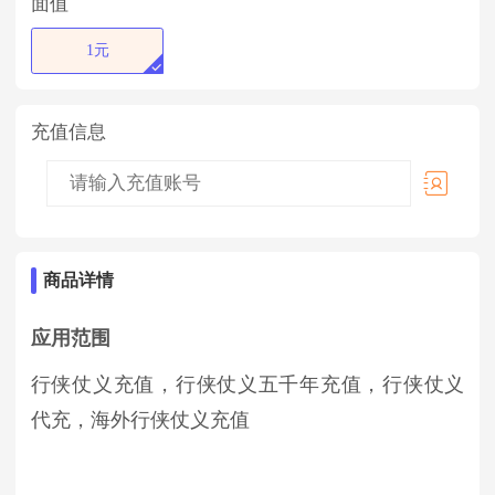
面值
1元
充值信息
商品详情
应用范围
行侠仗义充值，行侠仗义五千年充值，行侠仗义
代充，海外行侠仗义充值