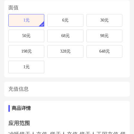
面值
1元
6元
30元
50元
68元
98元
198元
328元
648元
1元
充值信息
商品详情
应用范围