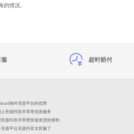
账的情况。
客服
超时赔付
edcard海外充值平台的优势
card上充值抖音并享受优质服务
card充值抖音并享受快速发货的便利
rd海外充值平台充值抖音太舒服了