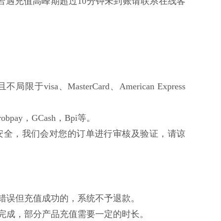
若遇充值高峰期超过10分钟未到账请联系在线客
限于visa、MasterCard、American Express
bpay，GCash，Bpi等。
安全，我们会对您的订单进行审核及验证，请谅
入错误但充值成功的，系统不予退款。
值完成，部分产品充值需要一定的时长。