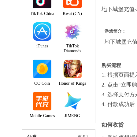
地下城堡充值
TikTok China
Kwai (CN)
游戏简介：
地下城堡充
iTunes
TikTok
Diamonds
购买流程
1. 根据页
QQ Coin
Honor of Kings
2. 点击“立
3. 选择支付
4. 付款成
Mobile Games
JIMENG
如何收货
更多》