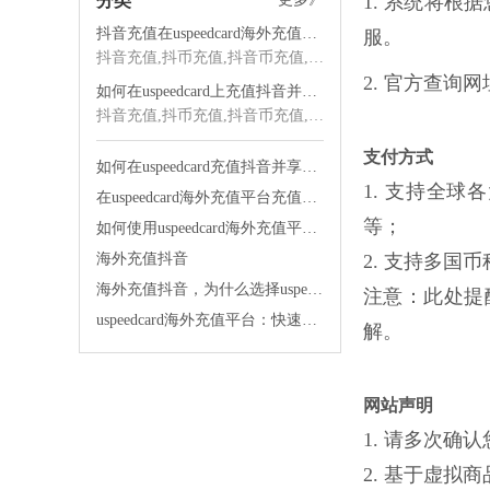
分类
1. 系统将
抖音充值在uspeedcard海外充值平台的优势
服。
抖音充值,抖币充值,抖音币充值,海外抖音充值,抖音海外充值,抖音充值海外,海外充值
2. 官方查询
如何在uspeedcard上充值抖音并享受优质服务
抖音充值,抖币充值,抖音币充值,海外抖音充值,抖音海外充值,抖音充值海外,海外充值
支付方式
如何在uspeedcard充值抖音并享受快速发货的便利
1. 支持全球各大银
在uspeedcard海外充值平台充值抖音太舒服了
等；
如何使用uspeedcard海外充值平台便宜充值抖音
海外充值抖音
2. 支持多国币种
海外充值抖音，为什么选择uspeedcard海外充值平台？
注意：此处提
uspeedcard海外充值平台：快速充值，让你的生活更便捷！
解。
网站声明
1. 请多次
2. 基于虚