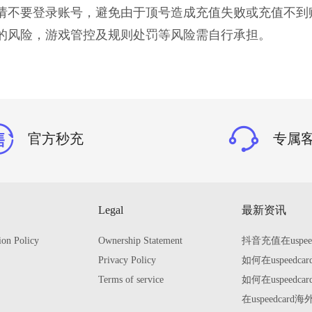
成前请不要登录账号，避免由于顶号造成充值失败或充值不到
一定的风险，游戏管控及规则处罚等风险需自行承担。
官方秒充
专属
Legal
最新资讯
ion Policy
Ownership Statement
抖音充值在uspe
Privacy Policy
如何在uspeed
Terms of service
如何在uspeed
在uspeedca