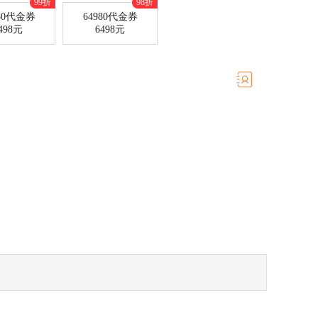
99折
98折
980代金券
64980代金券
498元
6498元