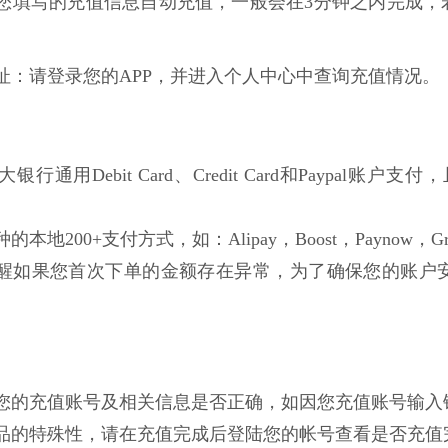
根据您填写的充值信息自动充值，一般会在3分钟之内完成，
网址：请登录您的APP，并进入个人中心中查询充值情况。
行通用Debit Card、Credit Card和Paypal账户支付，且不局
的本地200+支付方式，如：Alipay，Boost，Paynow，Gro
醒如果您首次下单的金额存在异常，为了确保您的账户
确认您的充值账号及相关信息是否正确，如因您充值账号输
拟商品的特殊性，请在充值完成后登陆您的帐号查看是否充