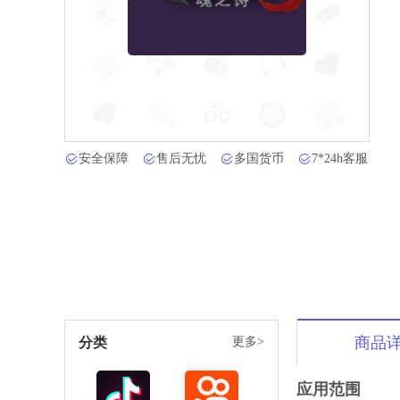
安全保障
售后无忧
多国货币
7*24h客服
商品
分类
更多>
应用范围