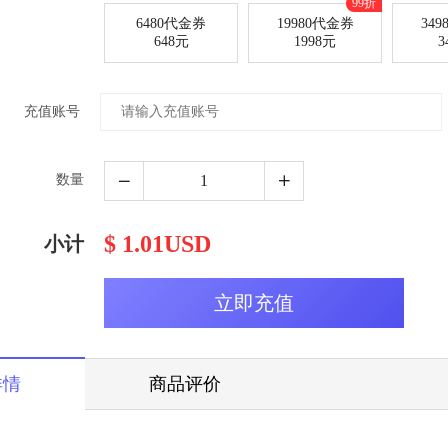
99折
6480代金券
19980代金券
34
648元
1998元
3
充值账号
数量
$ 1.01USD
小计
详情
商品评价