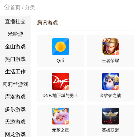
首页
/
分类
直播社交
腾讯游戏
米哈游
金山游戏
热门游戏
Q币
王者荣耀
生活工作
莉莉丝游戏
DNF/地下城与勇士
金铲铲之战
库洛游戏
多乐游戏
天游游戏
元梦之星
英雄联盟
网龙游戏